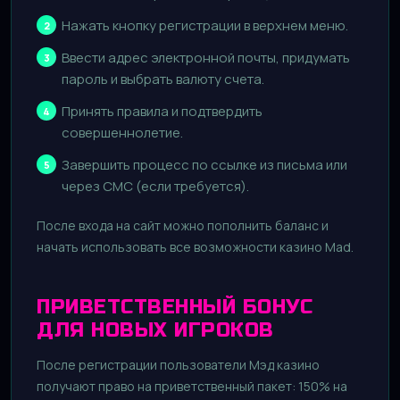
Нажать кнопку регистрации в верхнем меню.
Ввести адрес электронной почты, придумать
пароль и выбрать валюту счета.
Принять правила и подтвердить
совершеннолетие.
Завершить процесс по ссылке из письма или
через СМС (если требуется).
После входа на сайт можно пополнить баланс и
начать использовать все возможности казино Mad.
ПРИВЕТСТВЕННЫЙ БОНУС
ДЛЯ НОВЫХ ИГРОКОВ
После регистрации пользователи Мэд казино
получают право на приветственный пакет: 150% на