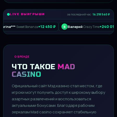
LIVE ВЫИГРЫШИ
за последний час ·
14 218 540 ₽
+12 450 ₽
+240 015 ₽
**
Валерий
·
Sweet Bonanza
·
Crazy Time
В
L
О БРЕНДЕ
ЧТО ТАКОЕ
MAD
CASINO
Официальный сайт Мэд казино стал местом, где
игроки могут получить доступ к широкому выбору
азартных развлечений и воспользоваться
актуальными бонусами. Благодаря рабочим
зеркалам Mad casino сохраняет стабильную