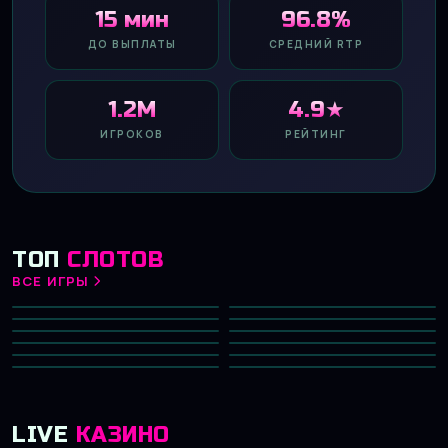
15 мин
96.8%
ДО ВЫПЛАТЫ
СРЕДНИЙ RTP
1.2M
4.9★
ИГРОКОВ
РЕЙТИНГ
ТОП
СЛОТОВ
ВСЕ ИГРЫ
Gates of Olympus 1000
Big Bass Bonanza
HOT
Diamond of Jungle
Aztec Clusters
NEW
PRAGMATIC PLAY
PRAGMATIC PLAY
Divine Divas
Dreamshock
TOP
NETENT
PRAGMATIC PLAY
Hot Fruit
Phoenix Rising
NEW
PLAY’N GO
NETENT
Fruit Machine
Capymania Yellow
HOT
MICROGAMING
PLAY’N GO
Big Win x25
Fab Farm
MICROGAMING
PRAGMATIC PLAY
NETENT
PLAY’N GO
LIVE
КАЗИНО