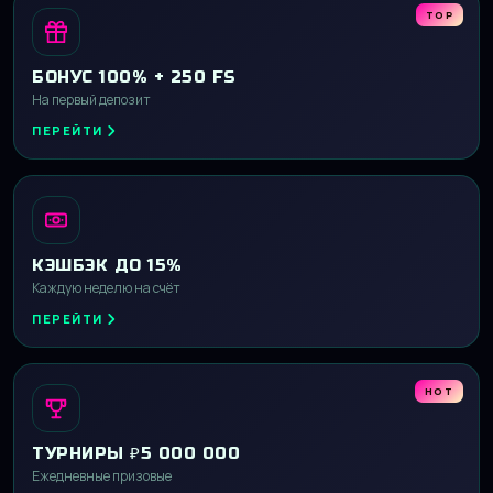
TOP
БОНУС 100% + 250 FS
На первый депозит
ПЕРЕЙТИ
КЭШБЭК ДО 15%
Каждую неделю на счёт
ПЕРЕЙТИ
HOT
ТУРНИРЫ ₽5 000 000
Ежедневные призовые