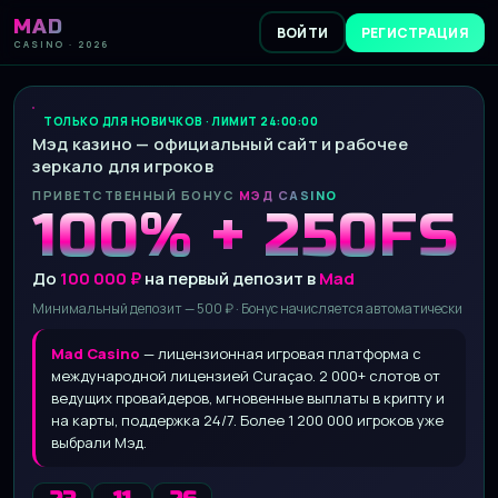
MAD
ВОЙТИ
РЕГИСТРАЦИЯ
CASINO · 2026
ТОЛЬКО ДЛЯ НОВИЧКОВ · ЛИМИТ 24:00:00
Мэд казино — официальный сайт и рабочее
зеркало для игроков
ПРИВЕТСТВЕННЫЙ БОНУС
МЭД CASINO
100% + 250FS
До
100 000 ₽
на первый депозит в
Mad
Минимальный депозит — 500 ₽ · Бонус начисляется автоматически
Mad Casino
— лицензионная игровая платформа с
международной лицензией Curaçao. 2 000+ слотов от
ведущих провайдеров, мгновенные выплаты в крипту и
на карты, поддержка 24/7. Более 1 200 000 игроков уже
выбрали Мэд.