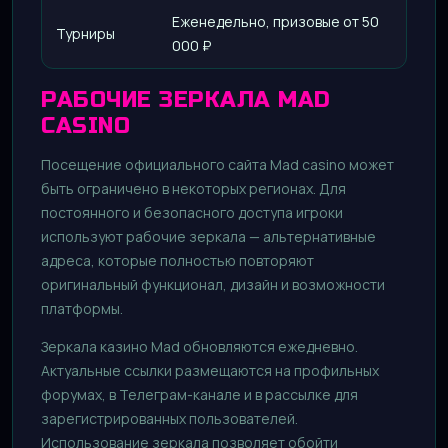
Еженедельно, призовые от 50
Турниры
000 ₽
РАБОЧИЕ ЗЕРКАЛА MAD
CASINO
Посещение официального сайта Mad casino может
быть ограничено в некоторых регионах. Для
постоянного и безопасного доступа игроки
используют рабочие зеркала — альтернативные
адреса, которые полностью повторяют
оригинальный функционал, дизайн и возможности
платформы.
Зеркала казино Mad обновляются ежедневно.
Актуальные ссылки размещаются на профильных
форумах, в Телеграм-канале и в рассылке для
зарегистрированных пользователей.
Использование зеркала позволяет обойти