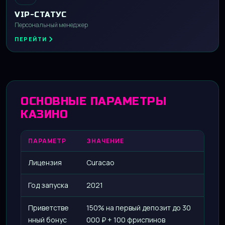
VIP-СТАТУС
Персональный менеджер
ПЕРЕЙТИ
ОСНОВНЫЕ ПАРАМЕТРЫ
КАЗИНО
ПАРАМЕТР
ЗНАЧЕНИЕ
Лицензия
Curacao
Год запуска
2021
Приветстве
150% на первый депозит до 30
нный бонус
000 ₽ + 100 фриспинов