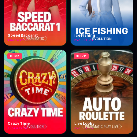
Speed Baccarat
Ice Fishing
PRAGMATIC
EVOLUTION
LIVE
LIVE
Crazy Time
Live Lobby
EVOLUTION
EVOLUTION